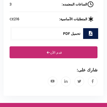
3
الساعات المعتمده:
CE216
المتطلبات الأساسية:
تحميل PDF
قدم الآن
شارك على: