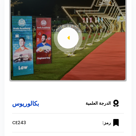
بكالوريوس
الدرجة العلمية
CE243
رمز: