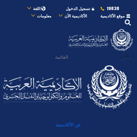
19838
تسجيل الدخول
اللغة
موقع الأكاديمية
الأكاديمية الأن
معلومات
إغلاق
القائمة
عن الأكاديمية