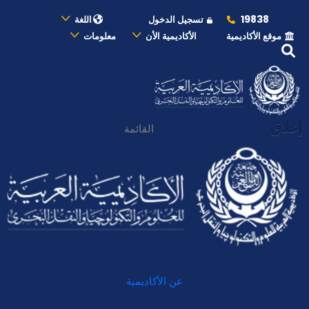
19838
تسجيل الدخول
اللغة
موقع الأكاديمية
الأكاديمية الأن
معلومات
إغلاق
القائمة
عن الأكاديمية