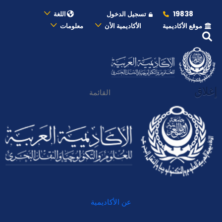
19838
تسجيل الدخول
اللغة
موقع الأكاديمية
الأكاديمية الأن
معلومات
إغلاق
القائمة
عن الأكاديمية