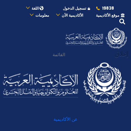
19838
تسجيل الدخول
اللغة
موقع الأكاديمية
الأكاديمية الأن
معلومات
إغلاق
القائمة
عن الأكاديمية