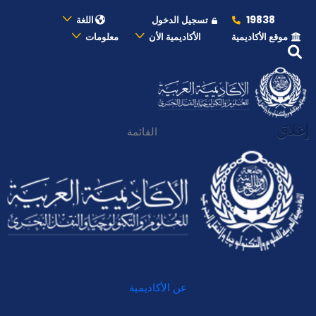
19838
تسجيل الدخول
اللغة
موقع الأكاديمية
الأكاديمية الأن
معلومات
إغلاق
القائمة
عن الأكاديمية