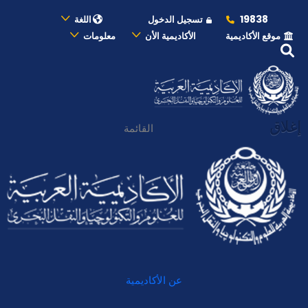
19838
تسجيل الدخول
اللغة
موقع الأكاديمية
الأكاديمية الأن
معلومات
إغلاق
القائمة
عن الأكاديمية