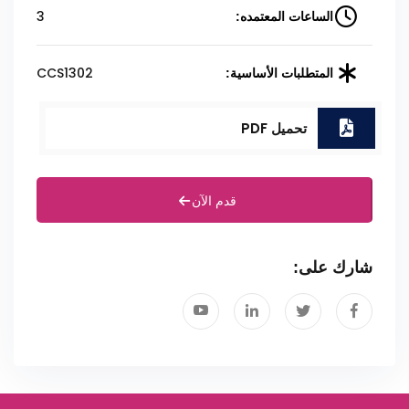
3
الساعات المعتمده:
CCS1302
المتطلبات الأساسية:
تحميل PDF
قدم الآن
شارك على: