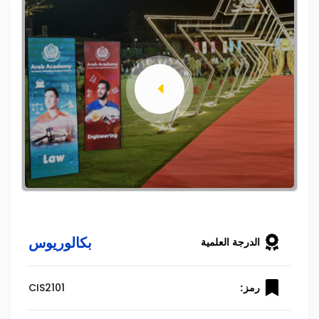
بكالوريوس
الدرجة العلمية
CIS2101
رمز: