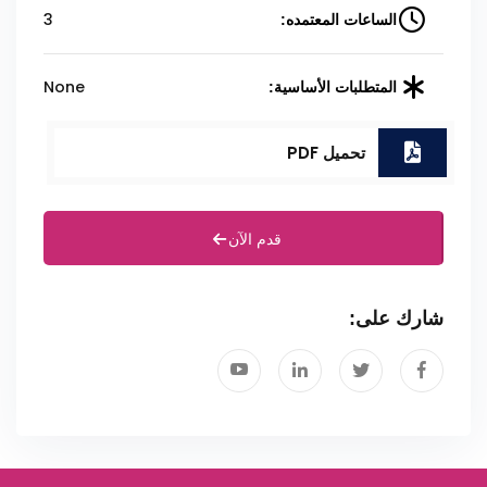
3
الساعات المعتمده:
None
المتطلبات الأساسية:
تحميل PDF
قدم الآن
شارك على: