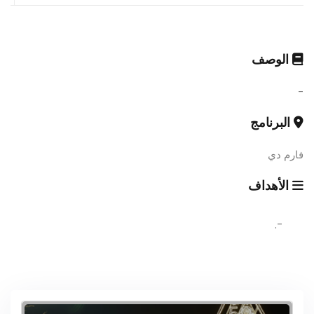
الوصف
-
البرنامج
فارم دي
الأهداف
-.