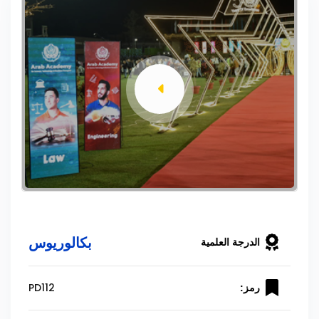
بكالوريوس
الدرجة العلمية
PD112
رمز: