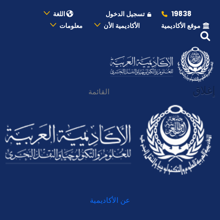
19838
تسجيل الدخول
اللغة
موقع الأكاديمية
الأكاديمية الأن
معلومات
إغلاق
القائمة
عن الأكاديمية