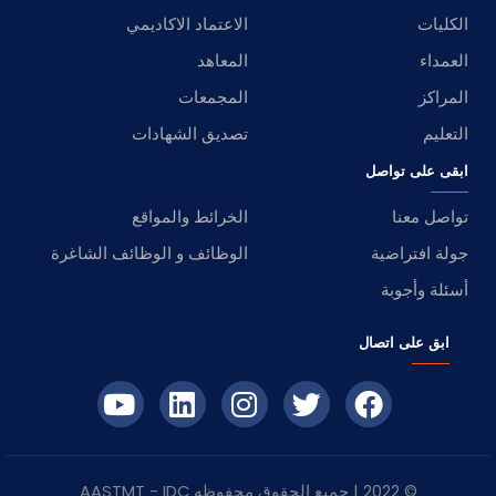
الكليات
الاعتماد الاكاديمي
العمداء
المعاهد
المراكز
المجمعات
التعليم
تصديق الشهادات
ابقى على تواصل
تواصل معنا
الخرائط والمواقع
جولة افتراضية
الوظائف و الوظائف الشاغرة
أسئلة وأجوبة
ابق على اتصال
© 2022 | جميع الحقوق محفوظه
IDC
- AASTMT