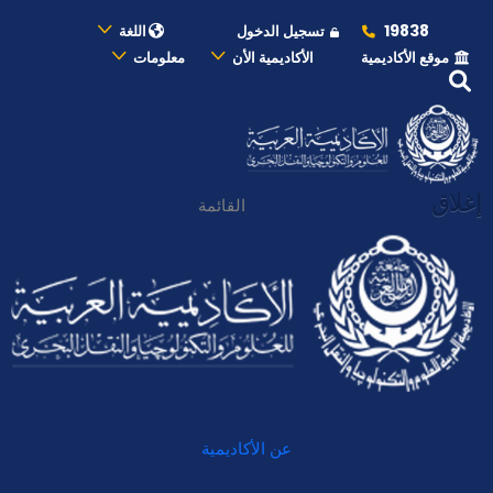
19838
تسجيل الدخول
اللغة
موقع الأكاديمية
الأكاديمية الأن
معلومات
إغلاق
القائمة
عن الأكاديمية