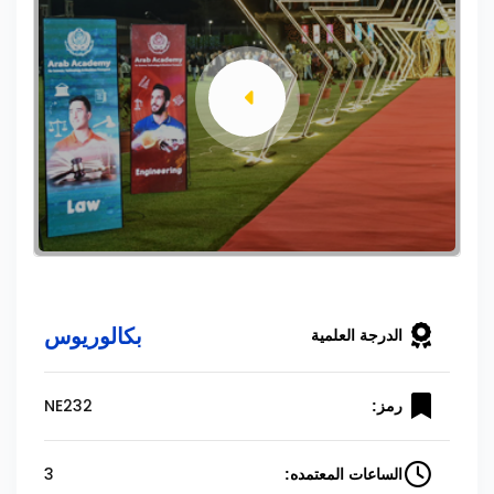
بكالوريوس
الدرجة العلمية
NE232
رمز:
3
الساعات المعتمده: