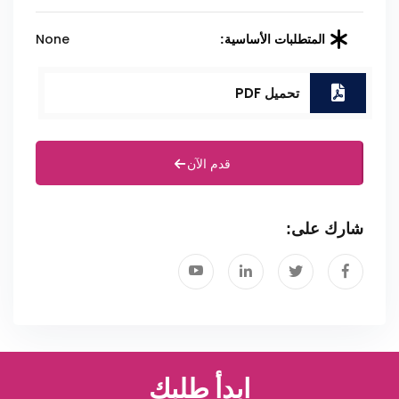
None
المتطلبات الأساسية:
تحميل PDF
قدم الآن
شارك على:
ابدأ طلبك