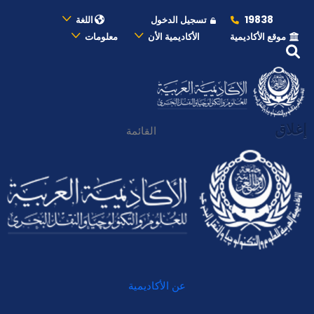
19838
تسجيل الدخول
اللغة
موقع الأكاديمية
الأكاديمية الأن
معلومات
إغلاق
القائمة
عن الأكاديمية