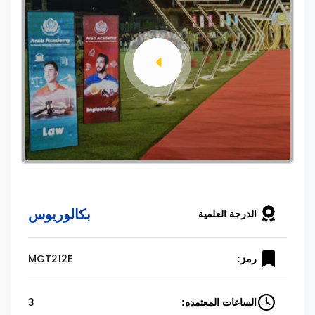
بكالوريوس
الدرجة العلمية
MGT212E
رمز:
3
الساعات المعتمده: