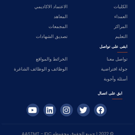
الكليات
الاعتماد الاكاديمي
العمداء
المعاهد
المراكز
المجمعات
التعليم
تصديق الشهادات
ابقى على تواصل
تواصل معنا
الخرائط والمواقع
جولة افتراضية
الوظائف و الوظائف الشاغرة
أسئلة وأجوبة
ابق على اتصال
© 2022 | جميع الحقوق محفوظه
IDC
- AASTMT