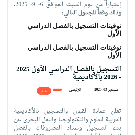
إعتباراً من يوم السبت الموافق 6- 9- 2025،
وذلك وفقاً للجدول التالي
:
توقيتات التسجيل بالفصل الدراسي
الأول
توقيتات التسجيل بالفصل الدراسي
الأول
التسجيل بالفصل الدراسي الأول 2025
- 2026 بالأكاديمية
سبتمبر 03, 2025
الرئيسى
عام
تعلن عمادة القبول والتسجيل بالأكاديمية
العربية للعلوم والتكنولوجيا والنقل البحرى عن
بدء التسجيل وسداد المصروفات بالفصل