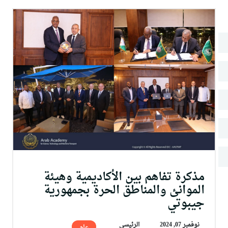
البحث العلمي
التدريب والخدمة المجتمعية
الإستشارات
مذكرة تفاهم بين الأكاديمية وهيئة
الموانئ والمناطق الحرة بجمهورية
جيبوتي
نوفمبر 07, 2024
الرئيسى
عام