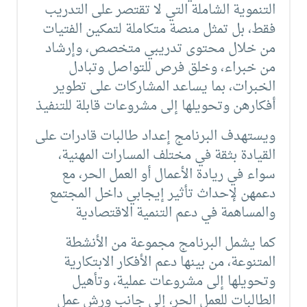
التنموية الشاملة التي لا تقتصر على التدريب
فقط، بل تمثل منصة متكاملة لتمكين الفتيات
من خلال محتوى تدريبي متخصص، وإرشاد
من خبراء، وخلق فرص للتواصل وتبادل
الخبرات، بما يساعد المشاركات على تطوير
أفكارهن وتحويلها إلى مشروعات قابلة للتنفيذ
ويستهدف البرنامج إعداد طالبات قادرات على
القيادة بثقة في مختلف المسارات المهنية،
سواء في ريادة الأعمال أو العمل الحر، مع
دعمهن لإحداث تأثير إيجابي داخل المجتمع
والمساهمة في دعم التنمية الاقتصادية
كما يشمل البرنامج مجموعة من الأنشطة
المتنوعة، من بينها دعم الأفكار الابتكارية
وتحويلها إلى مشروعات عملية، وتأهيل
الطالبات للعمل الحر، إلى جانب ورش عمل