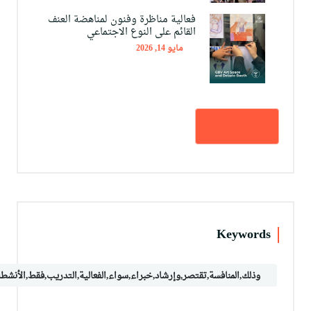
فعالية مناظرة وفنون لمناهضة العنف
القائم على النوع الاجتماعي
مايو 14, 2026
كل الأخبار
Keywords
وذلك,المنافسة,تقتصر,وإرشاد,خبراء,سواء,الفعالية,التدريب,فقط,الأنشط