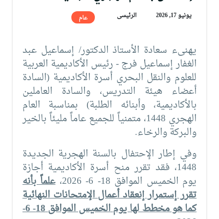
يونيو 17, 2026
الرئيسى
عام
يهنىء سعادة الأستاذ الدكتور/ إسماعيل عبد
الغفار إسماعيل فرج - رئيس الأكاديمية العربية
للعلوم والنقل البحري أسرة الأكاديمية (السادة
أعضاء هيئة التدريس، والسادة العاملين
بالأكاديمية، وأبنائه الطلبة) بمناسبة العام
الهجري 1448، متمنياً للجميع عاماً مليئاً بالخير
والبركة والرخاء.
وفي إطار الإحتفال بالسنة الهجرية الجديدة
1448، فقد تقرر منح أسرة الأكاديمية أجازة
يوم الخميس الموافق 18- 6- 2026،
علماً بأنه
تقرر
إستمرار إنعقاد أعمال الإمتحانات النهائية
كما هو مخطط لها يوم
الخميس الموافق 18- 6-