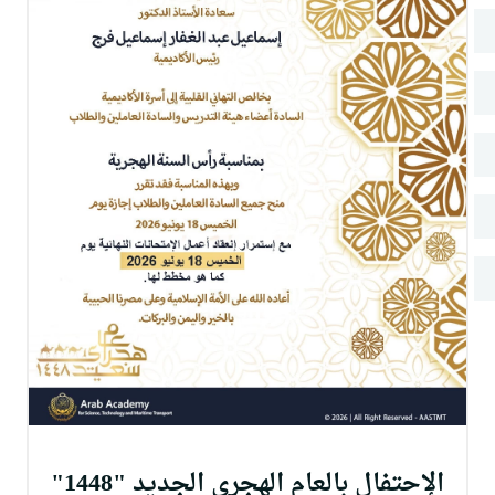
البحث العلمي
التدريب والخدمة المجتمعية
الإستشارات
الإحتفال بالعام الهجري الجديد "1448"