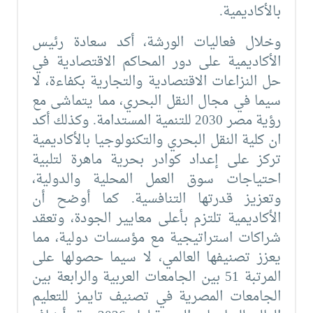
بالأكاديمية.
وخلال فعاليات الورشة، أكد سعادة رئيس
الأكاديمية على دور المحاكم الاقتصادية في
حل النزاعات الاقتصادية والتجارية بكفاءة، لا
سيما في مجال النقل البحري، مما يتماشى مع
رؤية مصر 2030 للتنمية المستدامة. وكذلك أكد
ان كلية النقل البحري والتكنولوجيا بالأكاديمية
تركز على إعداد كوادر بحرية ماهرة لتلبية
احتياجات سوق العمل المحلية والدولية،
وتعزيز قدرتها التنافسية. كما أوضح أن
الأكاديمية تلتزم بأعلى معايير الجودة، وتعقد
شراكات استراتيجية مع مؤسسات دولية، مما
يعزز تصنيفها العالمي، لا سيما حصولها على
المرتبة 51 بين الجامعات العربية والرابعة بين
الجامعات المصرية في تصنيف تايمز للتعليم