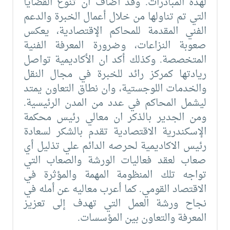
لهذه المبادرات. وقد أضاف ان تنوع القضايا
التي تم تناولها من خلال أعمال الخبرة والدعم
الفني المقدمة للمحاكم الإقتصادية، يعكس
صعوبة النزاعات، وضرورة المعرفة الفنية
المتخصصة. وكذلك أكد ان الأكاديمية تواصل
ريادتها كمركز رائد للخبرة في مجال النقل
والخدمات اللوجستية، وان نطاق التعاون يمتد
ليشمل المحاكم في عدد من المدن الرئيسية.
ومن الجدير بالذكر ان معالي رئيس محكمة
الإسكندرية الاقتصادية تقدم بالشكر لسعادة
رئيس الاكاديمية لحرصه الدائم علي تذليل أي
صعاب لعقد فعاليات الورشة والصعاب التي
تواجه تلك المنظومة المهمة والمؤثرة في
الاقتصاد القومي. كما أعرب معاليه عن أمله في
نجاح ورشة العمل التي تهدف إلى تعزيز
المعرفة والتعاون بين المؤسسات.