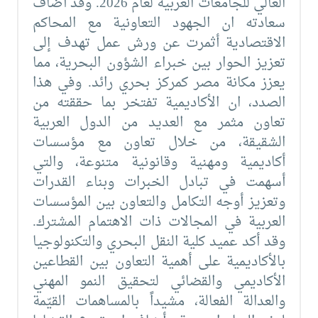
العالي للجامعات العربية لعام 2026. وقد أضاف
سعادته ان الجهود التعاونية مع المحاكم
الاقتصادية أثمرت عن ورش عمل تهدف إلى
تعزيز الحوار بين خبراء الشؤون البحرية، مما
يعزز مكانة مصر كمركز بحري رائد. وفي هذا
الصدد، ان الأكاديمية تفتخر بما حققته من
تعاون مثمر مع العديد من الدول العربية
الشقيقة، من خلال تعاون مع مؤسسات
أكاديمية ومهنية وقانونية متنوعة، والتي
أسهمت في تبادل الخبرات وبناء القدرات
وتعزيز أوجه التكامل والتعاون بين المؤسسات
العربية في المجالات ذات الاهتمام المشترك.
وقد أكد عميد كلية النقل البحري والتكنولوجيا
بالأكاديمية على أهمية التعاون بين القطاعين
الأكاديمي والقضائي لتحقيق النمو المهني
والعدالة الفعالة، مشيداً بالمساهمات القيّمة