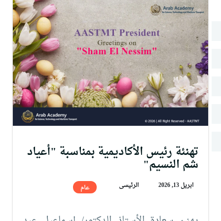
البحث العلمي
التدريب والخدمة المجتمعية
الإستشارات
تهنئة رئيس الأكاديمية بمناسبة "أعياد
شم النسيم"
ابريل 13, 2026
الرئيسى
عام
يهنئ سعادة الأستاذ الدكتور/ إسماعيل عبد