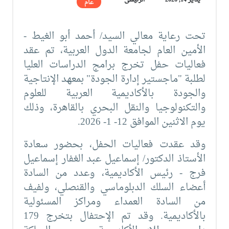
يناير 14, 2026
الرئيسى
عام
تحت رعاية معالي السيد/ أحمد أبو الغيط -
الأمين العام لجامعة الدول العربية، تم عقد
فعاليات حفل تخرج برامج الدراسات العليا
لطلبة "ماجستير إدارة الجودة" بمعهد الإنتاجية
والجودة بالأكاديمية العربية للعلوم
والتكنولوجيا والنقل البحري بالقاهرة، وذلك
يوم الاثنين الموافق 12- 1- 2026.
وقد عقدت فعاليات الحفل، بحضور سعادة
الأستاذ الدكتور/ إسماعيل عبد الغفار إسماعيل
فرج - رئيس الأكاديمية، وعدد من السادة
أعضاء السلك الدبلوماسي والقنصلي، ولفيف
من السادة العمداء ومراكز المسئولية
بالأكاديمية. وقد تم الإحتفال بتخرج 179