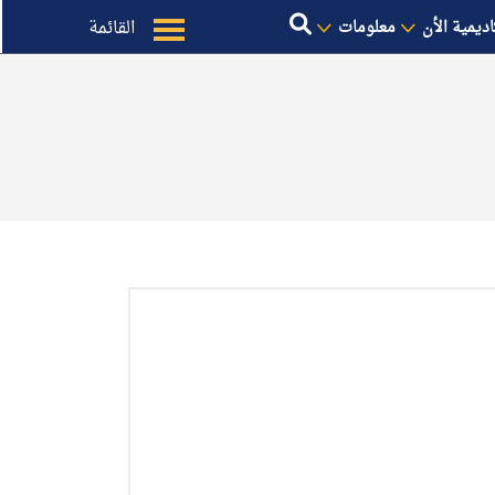
القائمة
اديمية الأن
معلومات