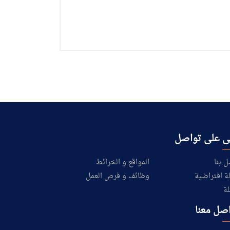
ى على تواصل
ل بنا
المواقع و الخرائط
ة افتراضية
وظائف و فرص العمل
لة
صل معنا