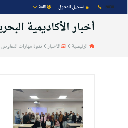
19838
تسجيل الدخول
اللغة
أخبار الأكاديمية البحري
الرئيسية
الأخبار
ندوة مهارات التفاوض 
عن الأكاديمية
النقل البحري
القبول والتسجيل
الدراسات الأكاديمية