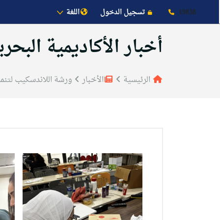
19838
تسجيل الدخول
اللغة
أخبار الأكاديمية البحري
الرئيسية
الأخبار
ورشة اللاندسكيب لتنمية
عن الأكاديمية
النقل البحري
القبول والتسجيل
الدراسات الأكاديمية