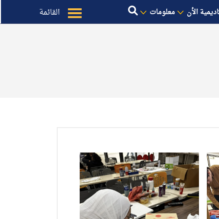
القائمة
اديمية الأن
معلومات