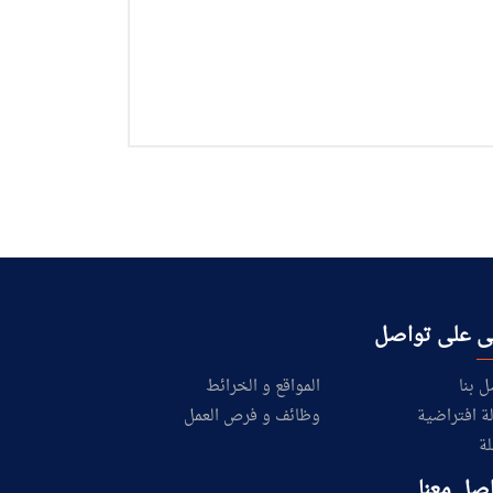
ى على تواصل
ل بنا
المواقع و الخرائط
ة افتراضية
وظائف و فرص العمل
لة
صل معنا