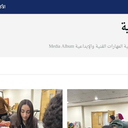
الأك
ة
 المهارات الفنية والإبداعية
Media Album