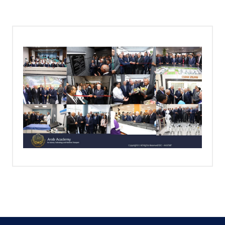
البحث العلمي
التدريب والخدمة المجتمعية
الإستشارات