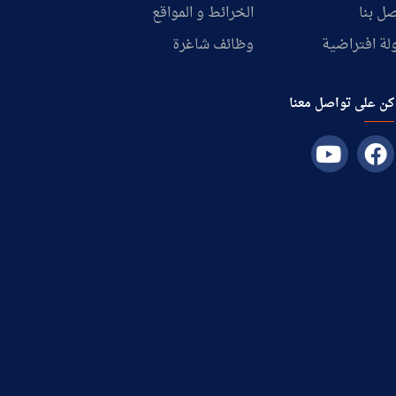
ل بنا
الخرائط و المواقع
لة افتراضية
وظائف شاغرة
كن على تواصل معنا