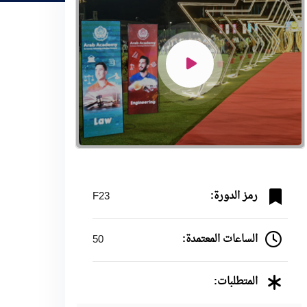
رمز الدورة:
F23
الساعات المعتمدة:
50
المتطلبات: