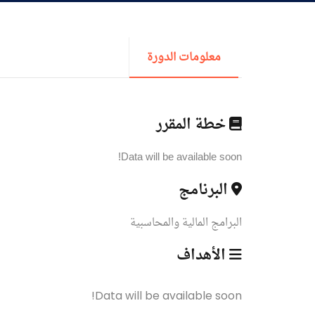
القبول والتسجيل
الدراسات الأكاديمية
معلومات الدورة
طلبة الأكاديمية
خطة المقرر
البحث العلمي
Data will be available soon!
البرنامج
التدريب والخدمة المجتمعية
البرامج المالية والمحاسبية
الإستشارات
الأهداف
Data will be available soon!