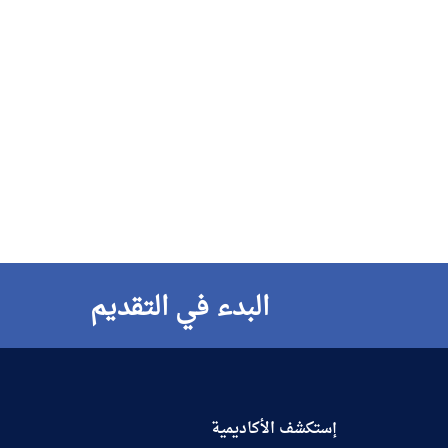
البدء في التقديم
إستكشف الأكاديمية