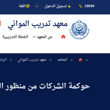
19838
تسجيل الدخول
اللغة
معهد تدريب المواني
ا
عن المعهد
الخطة التدريبية
المعاهد
معهد تدريب المواني
البرا
عن الأكاديمية
حوكمة الشركات من منظور الرق
النقل البحري