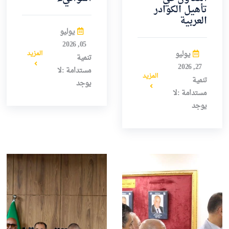
تأهيل الكوادر
العربية
يوليو
05, 2026
يوليو
المزيد
تنمية
27, 2026
مستدامة :لا
المزيد
تنمية
يوجد
مستدامة :لا
يوجد