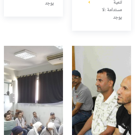
تنمية
يوجد
مستدامة :لا
يوجد