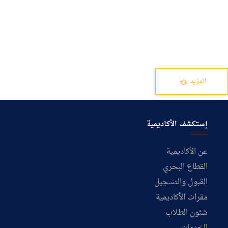
المزيد
إستكشف الأكاديمية
عن الأكاديمية
القطاع البحري
القبول والتسجيل
مقرات الأكاديمية
شئون الطلاب