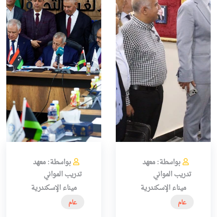
بواسطة: معهد
بواسطة: معهد
تدريب المواني
تدريب المواني
ميناء الإسكندرية
ميناء الإسكندرية
عام
عام