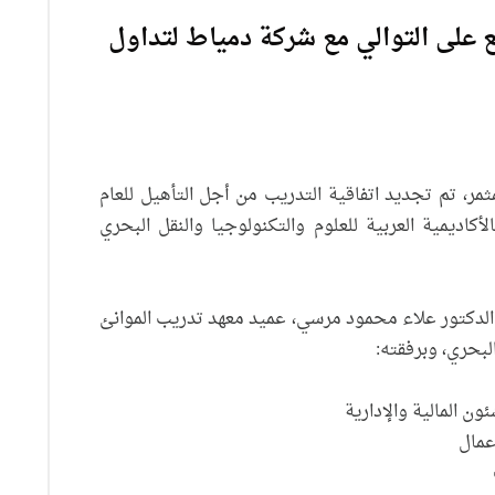
بع على التوالي مع شركة دمياط لتداول
ر، تم تجديد اتفاقية التدريب من أجل التأهيل للعام
لأكاديمية العربية للعلوم والتكنولوجيا والنقل البحري
ذ الدكتور علاء محمود مرسي، عميد معهد تدريب الموانئ
لبحري، وبرفقته:
ن المالية والإدارية
عمال