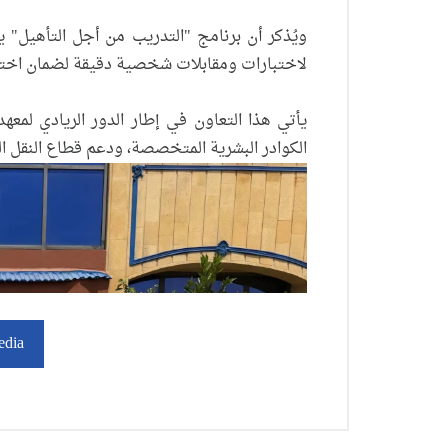
ويُذكر أن برنامج "التدريب من أجل التأهيل" 
لاختبارات ومقابلات شخصية دقيقة لضمان اختيار
يأتي هذا التعاون في إطار الدور الريادي لمعهد
الكوادر البشرية المتخصصة، ودعم قطاع النقل ا
edia