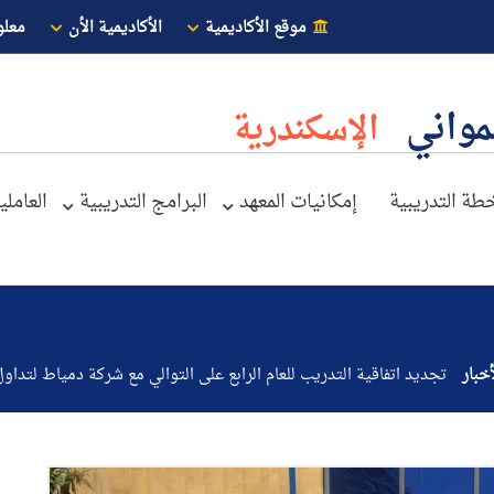
موقع الأكاديمية
الأكاديمية الأن
معلو
لمواني
الإسكندرية
خطة التدريبية
إمكانيات المعهد
البرامج التدريبية
العاملي
خبار
تجديد اتفاقية التدريب للعام الرابع على التوالي مع شركة دمياط لتداو