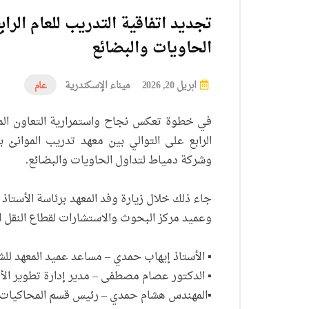
تجديد اتفاقية التدريب للعام الرا
الحاويات والبضائع
ابريل 20, 2026
ميناء الإسكندرية
عام
في خطوة تعكس نجاح واستمرارية التعاون المثم
الرابع على التوالي بين معهد تدريب الموانئ با
وشركة دمياط لتداول الحاويات والبضائع.
جاء ذلك خلال زيارة وفد المعهد برئاسة الأستا
وعميد مركز البحوث والاستشارات لقطاع النقل ا
▪ الأستاذ إيهاب حمدي – مساعد عميد المعهد للشئو
▪ الدكتور عصام مصطفى – مدير إدارة تطوير الأ
▪المهندس هشام حمدي – رئيس قسم المحاكيات