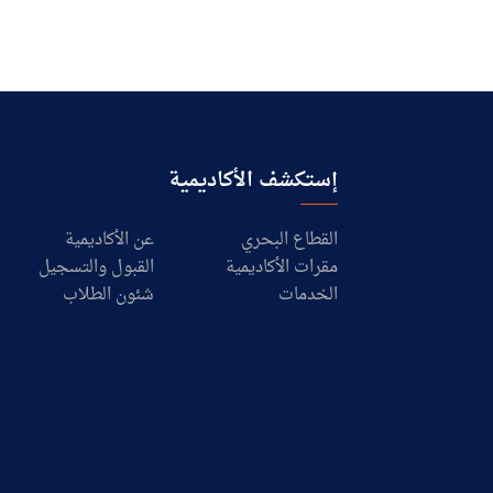
إستكشف الأكاديمية
القطاع البحري
عن الأكاديمية
مقرات الأكاديمية
القبول والتسجيل
الخدمات
شئون الطلاب