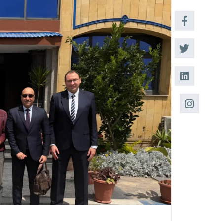
القبول والتسجيل
الدراسات الأكاديمية
طلبة الأكاديمية
البحث العلمي
التدريب والخدمة
المجتمعية
الإستشارات