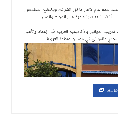
يمتد لمدة عام كامل داخل الشركة، ويخضع المتقدمون
 أفضل العناصر القادرة على النجاح والتميز.
 تدريب الموانئ بالأكاديمية العربية في إعداد وتأهيل
لبحري والموانئ في مصر والمنطقة
العربية
.
All M