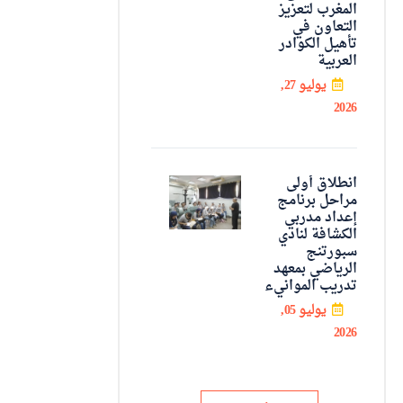
المغرب لتعزيز
التعاون في
تأهيل الكوادر
العربية
يوليو 27,
2026
انطلاق أولى
مراحل برنامج
إعداد مدربي
الكشافة لنادي
سبورتنج
الرياضي بمعهد
تدريب الموانيء
يوليو 05,
2026