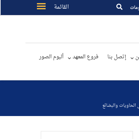
القائمة
مات
ن
إتصل بنا
فروع المعهد
ألبوم الصور
ل الحاويات والبضائع