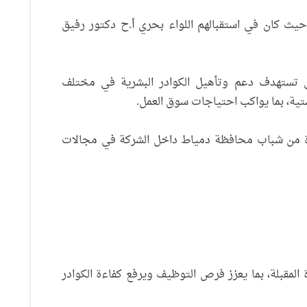
 مقر الشركة اليوم الأربعاء 15 أبريل 2026، حيث كان في استقبالهم اللواء بحري أ.ح دكتور رفيق
تي تستهدف دعم وتأهيل الكوادر البشرية في مختلف
تية، بما يواكب احتياجات سوق العمل.
رة من شباب محافظة دمياط داخل الشركة في مجالات
ة المقبلة، بما يعزز فرص التوظيف ويرفع كفاءة الكوادر