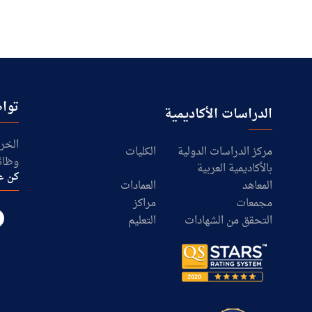
تواص
الدراسات الأكاديمية
الخرا
مركز الدراسات الدولية
الكليات
وظائ
بالأكاديمية العربية
كن ع
المعاهد
العمادات
مجمعات
مراكز
التحقق من الشهادات
التعليم