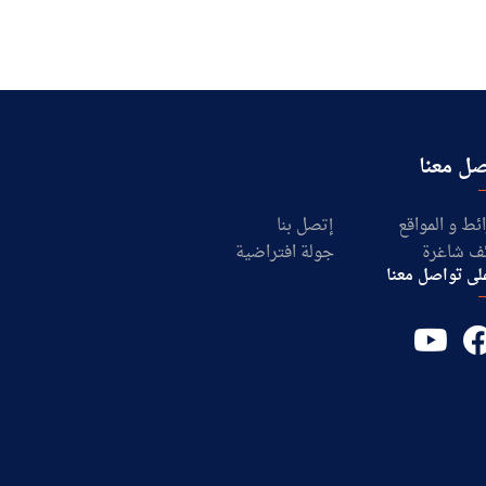
ل معنا
ئط و المواقع
إتصل بنا
ف شاغرة
جولة افتراضية
لى تواصل معنا