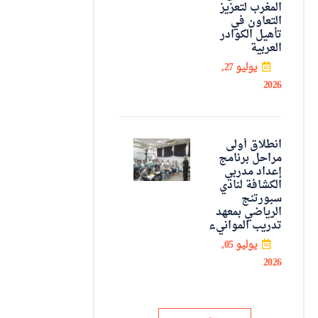
المغرب لتعزيز
التعاون في
تأهيل الكوادر
العربية
يوليو 27,
2026
انطلاق أولى
مراحل برنامج
إعداد مدربي
الكشافة لنادي
سبورتنج
الرياضي بمعهد
تدريب الموانيء
يوليو 05,
2026