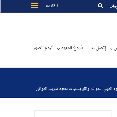
القائمة
مات
ن
إتصل بنا
فروع المعهد
ألبوم الصور