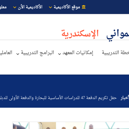
موقع الأكاديمية
الأكاديمية الأن
معلو
لمواني
الإسكندرية
خطة التدريبية
إمكانيات المعهد
البرامج التدريبية
العاملي
خبار
حفل تكريم الدفعة 47 للدراسات الأساسية للبحارة والدفعة الأولى للدبلوم المهني للموانئ واللوجستيات بمعهد تدريب الموانئ