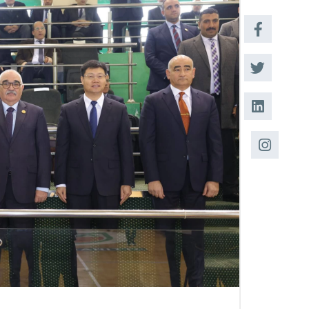
القبول والتسجيل
الدراسات الأكاديمية
طلبة الأكاديمية
البحث العلمي
التدريب والخدمة
المجتمعية
الإستشارات