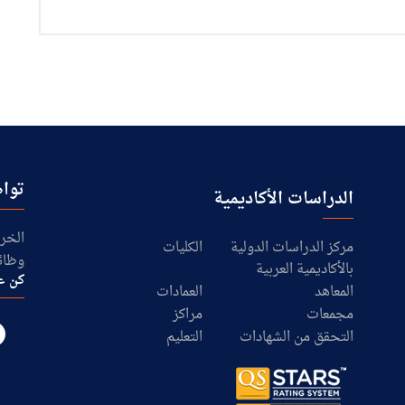
تواص
الدراسات الأكاديمية
الخرا
مركز الدراسات الدولية
الكليات
وظائ
بالأكاديمية العربية
كن ع
المعاهد
العمادات
مجمعات
مراكز
التحقق من الشهادات
التعليم