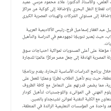
ث العلمى، والأستاذ الدكتور/ علاء محمود مرسي عميد
ت لقطاع النقل البحري بالإضافة إلى كوكبة من مراكز
الإضافة إلى مسئولي الشركات والهيئات المصرية الكبرى
يل عبد الغفار إسماعيل فرج، رئيس الأكاديمية العربية
، حيث يُعتبر تتويجًا لجهودهم في الدراسة والتأهيل
يات.
رية مؤهلة على أعلى المستويات لمواكبة احتياجات سوق
 المصرية الهادفة إلى جعل مصر مركزًا عالميًا للتجارة
ال برنامج الدراسات الأساسية للبحارة، يقدم برنامجًا
طقة، حيث يتم تأهيل الطلاب نظريًا وعمليًا للعمل على
رية، مما يضمن قدرتهم على التعامل مع كافة الظروف
بلوم المهني في الموانىء واللوجستيات لتأهيل كودار
عاون مع الكلية التقنية لموانئ تشينجداو بالصين.
تُعد واحدة من المؤسسات التعليمية الرائدة في المنطقة،