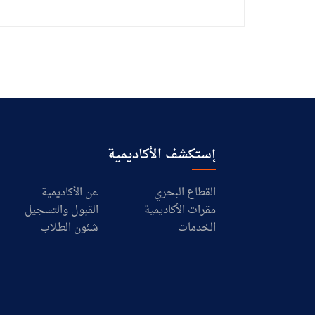
إستكشف الأكاديمية
القطاع البحري
عن الأكاديمية
مقرات الأكاديمية
القبول والتسجيل
الخدمات
شئون الطلاب