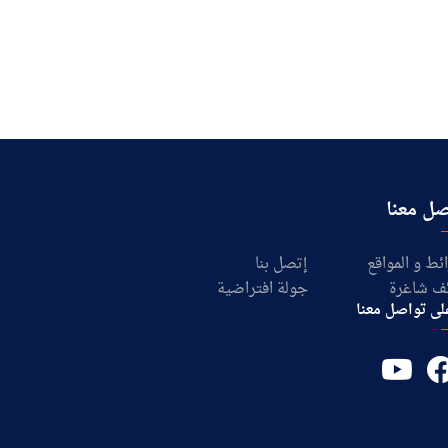
ل معنا
ئط و المواقع
إتصل بنا
ف شاغرة
جولة افتراضية
لى تواصل معنا