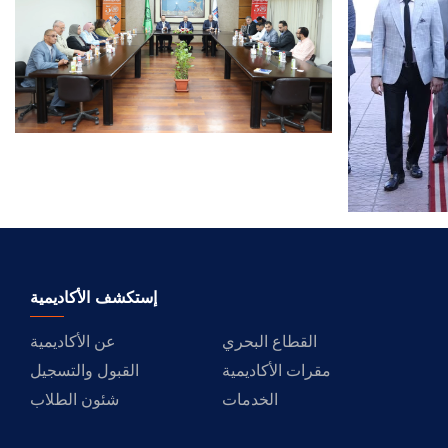
القبول والتسجيل
الدراسات الأكاديمية
طلبة الأكاديمية
البحث العلمي
التدريب والخدمة المجتمعية
إستكشف الأكاديمية
القطاع البحري
عن الأكاديمية
الإستشارات
مقرات الأكاديمية
القبول والتسجيل
الخدمات
شئون الطلاب