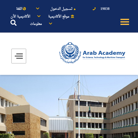
19838
تسجيل الدخول
اللغة
موقع الأكاديمية
الأكاديمية الأن
معلومات
عن الأكاديمية
النقل البحري
القبول والتسجيل
الدراسات الأكاديمية
طلبة الأكاديمية