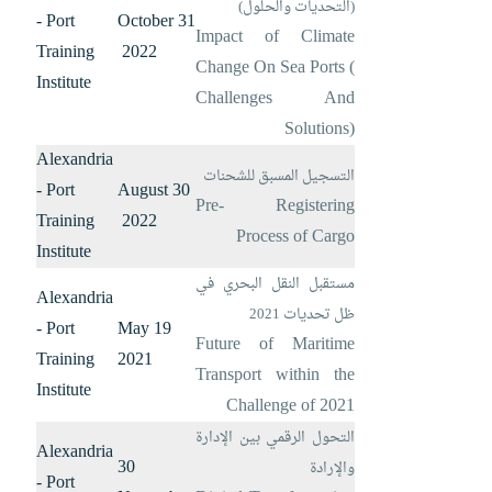
(التحديات والحلول)
- Port
31 October
Impact of Climate
Training
2022
Change On Sea Ports (
Institute
Challenges And
Solutions)
Alexandria
التسجيل المسبق للشحنات
- Port
30 August
Pre- Registering
Training
2022
Process of Cargo
Institute
مستقبل النقل البحري في
Alexandria
ظل تحديات 2021
- Port
19 May
Future of Maritime
Training
2021
Transport within the
Institute
Challenge of 2021
التحول الرقمي بين الإدارة
Alexandria
30
والإرادة
- Port