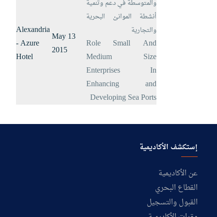
والمتوسطة في دعم وتنمية
أنشطة الموانئ البحرية
Alexandria
والتجارية
13 May
- Azure
Role Small And
2015
Hotel
Medium Size
Enterprises In
Enhancing and
Developing Sea Ports
إستكشف الأكاديمية
عن الأكاديمية
القطاع البحري
القبول والتسجيل