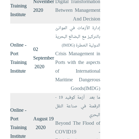
November
Digital Transformation
Training
2020
Between Management
Institute
And Decision
إدارة الأزمات في الموانئ
بالتركيز مع البضائع البحرية
Online -
الدولية الخطرة (
IMDG
)
02
Port
Crisis Management in
September
Training
Ports with the aspects
2020
Institute
of International
Maritime Dangerous
Goods(IMDG)
ما بعد أزمة كوفيد 19 -
الرقمنة في صناعة النقل
Online -
البحري
Port
19 August
Beyond The Flood of
Training
2020
COVID19 -
Institute