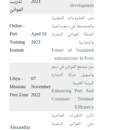
2023
تدريب
development
الموانئ
دور المشروعات الصغيرة
Online -
والمتوسطة في دعم وتنمية
Port
18 April
أنشطة الموانئ البحرية
Training
2023
والتجارية
Institute
Future of Sustained
infrastructure In Ports
دور مجتمع الموانئ في دعم
وتسهيل حركة التجارة
Libya -
07
البينية العربية
Misurata
November
Enhancing Port And
Free Zone
2022
Container Terminal
Efficiency
تأثير التغيرات المناخية
علي الموانئ البحرية
Alexandria