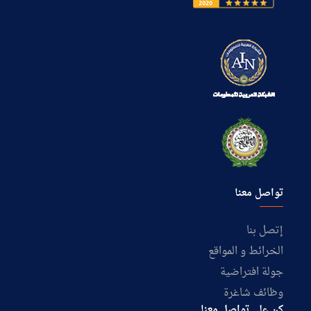
تواصل معنا
إتصل بنا
الخرائط و المواقع
جولة افتراضية
وظائف شاغرة
كن على تواصل معنا