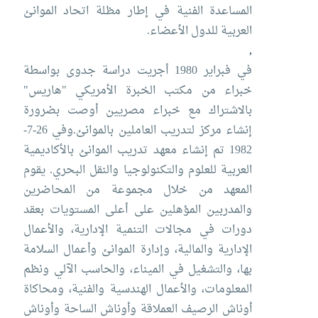
المساعدة الفنية في إطار مظلة اتحاد الموانئ
العربية للدول الأعضاء.
,
في فبراير 1980 أجريت دراسة جدوى بواسطة
خبراء من مكتب الخبرة الأمريكي "هاريس"
بالاشتراك مع خبراء مصريين أوصت بضرورة
إنشاء مركز لتدريب العاملين بالموانئ.
وفي 26-7-
1982 تم إنشاء معهد تدريب الموانئ بالأكاديمية
العربية للعلوم والتكنولوجيا والنقل البحري.
يقوم
المعهد من خلال مجموعة من المحاضرين
والمدربين المؤهلين على أعلى المستويات بعقد
دورات في مجالات التنمية الإدارية، والأعمال
الإدارية والمالية، وإدارة الموانئ وأعمال السلامة
بها، والتشغيل في الميناء، والحاسب الآلي ونظم
المعلومات، والأعمال الهندسية والفنية، ومحاكاة
أوناش الرصيف العملاقة وأوناش الساحة وأوناش