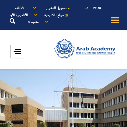
19838
تسجيل الدخول
اللغة
موقع الأكاديمية
الأكاديمية الأن
معلومات
عن الأكاديمية
النقل البحري
القبول والتسجيل
الدراسات الأكاديمية
طلبة الأكاديمية