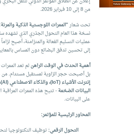
من 8 إلى 10 فبراير 2026.
تحت شعار
"الممرات اللوجستية الذكية والمرنة:
نسخة هذا العام التحول الجذري الذي تشهده سلاس
عمليات التسليم الفعالة والمتزامنة، أصبح لزام
إلى تحسين تدفق البضائع دون المساس بالمعايير ا
أهمية الحدث في الوقت الراهن
لم تعد الممرات
بل أصبحت حجر الزاوية لمستقبل مستدام. من خل
البيانات الضخمة
- تتيح هذه الممرات المراقبة ال
على البيانات.
المحاور الرئيسية للمؤتمر:
التحول الرقمي:
توظيف التكنولوجيا لتحقي