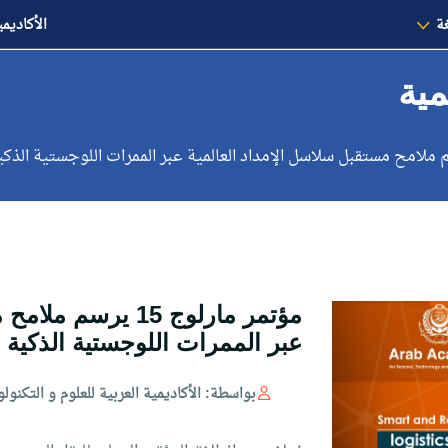
غة
الأكاديمي
مية
مؤتمر مارلوج 15 ير
عبر الممرات اللوجستية الذكية 
بواسطة: الأكاديمية العربية للعلوم و التكنولو