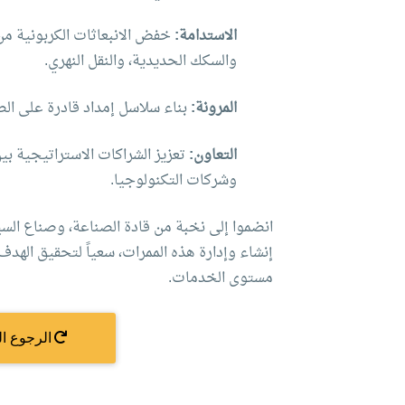
الاستدامة:
خفض الانبعاثات الكربونية من 
والسكك الحديدية، والنقل النهري.
المرونة:
بناء سلاسل إمداد قادرة على الص
التعاون:
تعزيز الشراكات الاستراتيجية ب
وشركات التكنولوجيا.
انضموا إلى نخبة من قادة الصناعة، وصناع ال
إنشاء وإدارة هذه الممرات، سعياً لتحقيق الهد
مستوى الخدمات.
الرجوع ال