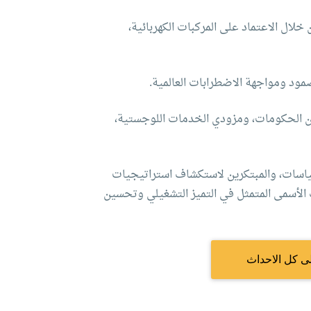
خلال الاعتماد على المركبات الكهربائية،
مود ومواجهة الاضطرابات العالمية.
ين الحكومات، ومزودي الخدمات اللوجستية،
سياسات، والمبتكرين لاستكشاف استراتيجيات
ف الأسمى المتمثل في التميز التشغيلي وتحسين
ى كل الاحداث