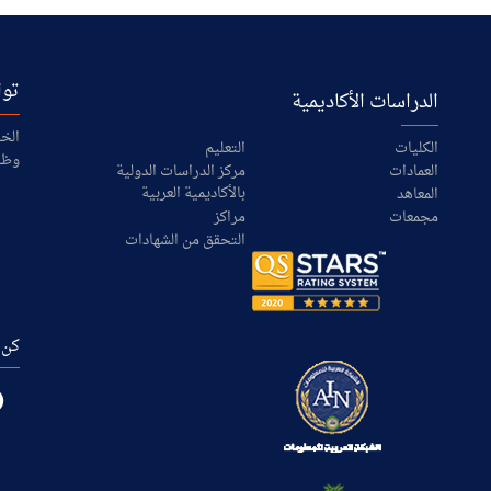
توا
الدراسات الأكاديمية
الخر
الكليات
التعليم
وظا
العمادات
مركز الدراسات الدولية
بالأكاديمية العربية
المعاهد
مجمعات
مراكز
التحقق من الشهادات
كن 