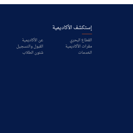
إستكشف الأكاديمية
القطاع البحري
عن الأكاديمية
مقرات الأكاديمية
القبول والتسجيل
الخدمات
شئون الطلاب