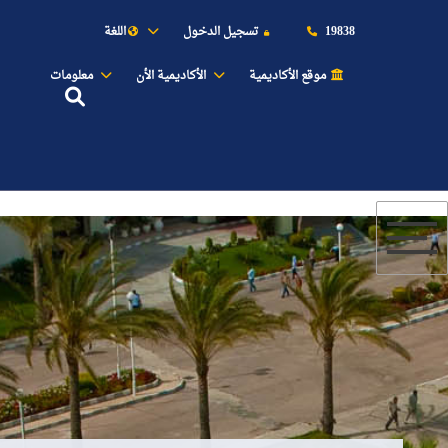
19838
تسجيل الدخول
اللغة
موقع الأكاديمية
الأكاديمية الأن
معلومات
عن الأكاديمية
النقل البحري
القبول والتسجيل
الدراسات الأكاديمية
طلبة الأكاديمية