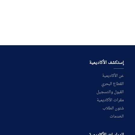
إستكشف الأكاديمية
عن الأكاديمية
القطاع البحري
القبول والتسجيل
مقرات الأكاديمية
شئون الطلاب
الخدمات