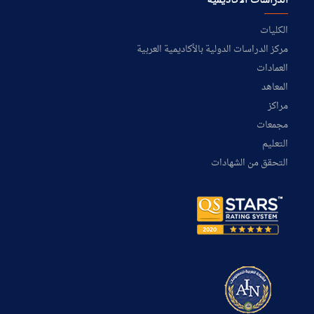
الدراسات الأكاديمية
الكليات
مركز الدراسات الدولية بالأكاديمية العربية
العمادات
المعاهد
مراكز
مجمعات
التعليم
التحقق من الشهادات