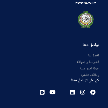
تواصل معنا
إتصل بنا
الخرائط و المواقع
جولة افتراضية
وظائف شاغرة
كن على تواصل معنا