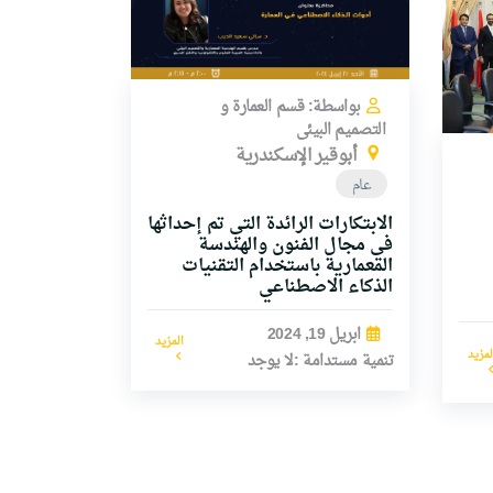
بواسطة: قسم العمارة و
التصميم البيئى
أبوقير الإسكندرية
عام
الابتكارات الرائدة التي تم إحداثها
في مجال الفنون والهندسة
المعمارية باستخدام التقنيات
الذكاء الاصطناعي
ابريل 19, 2024
المزيد
لمزيد
تنمية مستدامة :لا يوجد