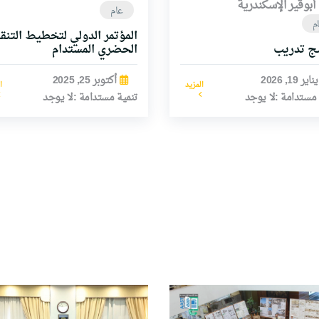
أبوقير الإسكندرية
عام
م
المؤتمر الدولي لتخطيط التنق
الحضري المستدام
مج تدريب
أكتوبر 25, 2025
يناير 19, 2026
ا
المزيد
تنمية مستدامة :لا يوجد
 مستدامة :لا يوجد