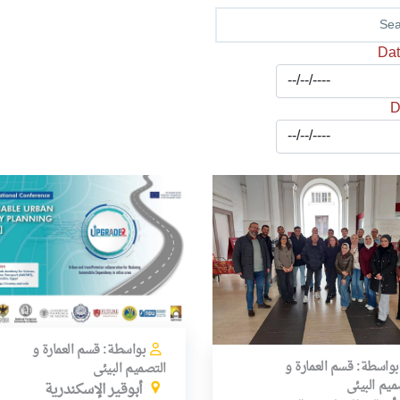
Dat
D
بواسطة: قسم العمارة و
بواسطة: قسم العمارة و
التصميم البيئى
ميم البيئى
أبوقير الإسكندرية