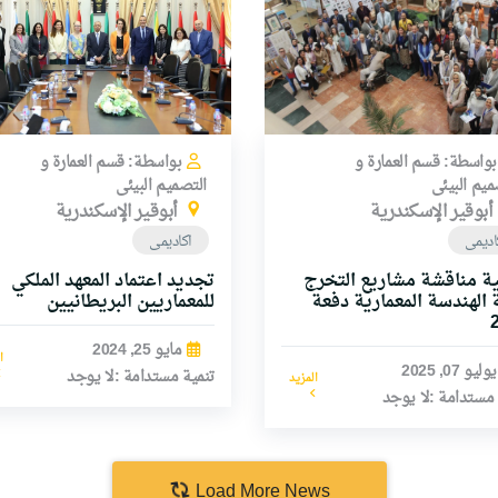
بواسطة: قسم العمارة و
بواسطة: قسم العمارة و
ميم البيئى
التصميم البيئى
أبوقير الإسكندرية
أبوقير الإسكندرية
اديمى
اكاديمى
ة مناقشة مشاريع التخرج
تجديد اعتماد المعهد الملكي
 الهندسة المعمارية دفعة
للمعماريين البريطانيين
مايو 25, 2024
ا
يوليو 07, 2025
تنمية مستدامة :لا يوجد
المزيد
 مستدامة :لا يوجد
Load More News