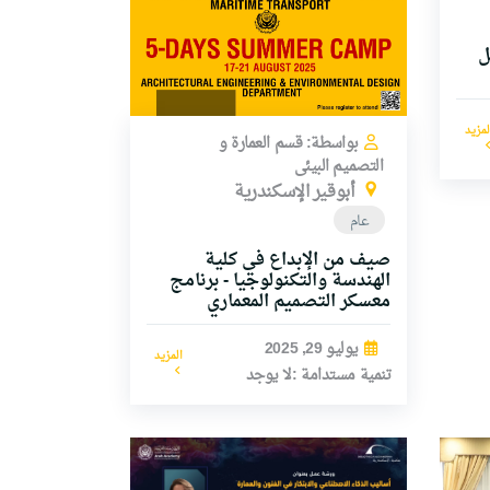
ل
لمزيد
بواسطة: قسم العمارة و
التصميم البيئى
أبوقير الإسكندرية
عام
صيف من الإبداع في كلية
الهندسة والتكنولوجيا - برنامج
معسكر التصميم المعماري
يوليو 29, 2025
المزيد
تنمية مستدامة :لا يوجد