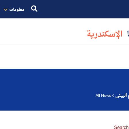
معلومات
ا
الإسكندرية
البيئى
All News
Search