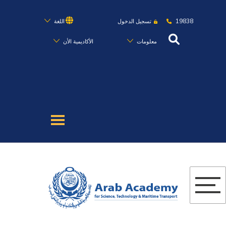
19838
تسجيل الدخول
اللغة
معلومات
الأكاديمية الأن
عن الأكاديمية
النقل البحري
القبول والتسجيل
الدراسات الأكاديمية
البحث العلمي