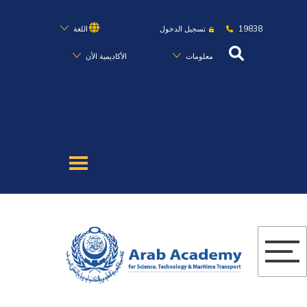
19838
تسجيل الدخول
اللغة
معلومات
الأكاديمية الأن
عن الأكاديمية
النقل البحري
القبول والتسجيل
الدراسات الأكاديمية
البحث العلمي