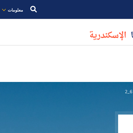
معلومات
ا
الإسكندرية
6