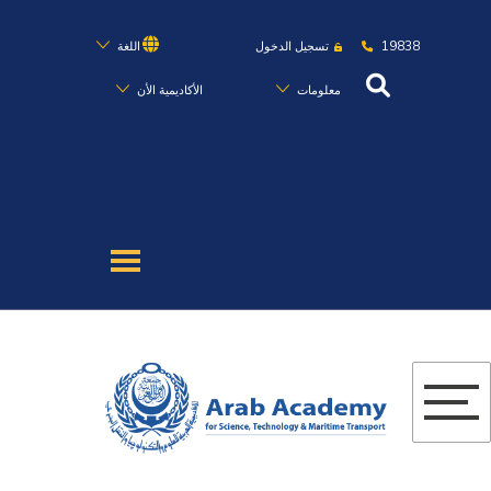
19838
تسجيل الدخول
اللغة
معلومات
الأكاديمية الأن
عن الأكاديمية
النقل البحري
القبول والتسجيل
الدراسات الأكاديمية
البحث العلمي