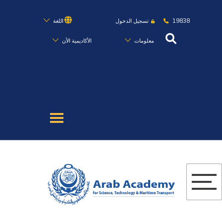
19838
تسجيل الدخول
اللغة
معلومات
الأكاديمية الأن
عن الأكاديمية
النقل البحري
القبول والتسجيل
الدراسات الأكاديمية
البحث العلمي