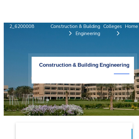
التدريب والخدمة المجتمعية
الإستشارات
6200008_2
Construction & Building
Colleges
Home
Engineering
Construction & Building Engineering