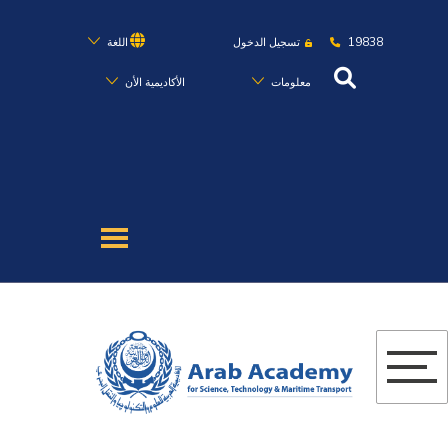
19838
تسجيل الدخول
اللغة
معلومات
الأكاديمية الأن
عن الأكاديمية
النقل البحري
القبول والتسجيل
الدراسات الأكاديمية
البحث العلمي