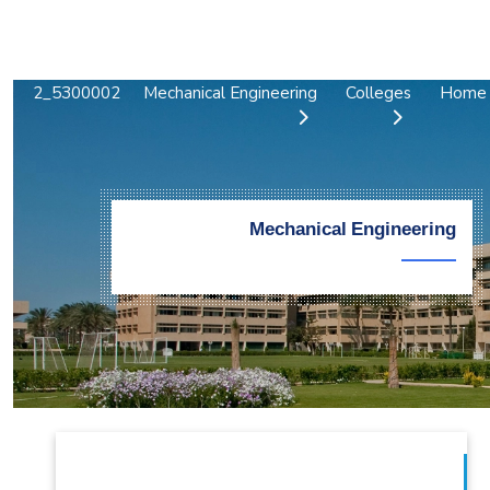
التدريب والخدمة المجتمعية
الإستشارات
5300002_2
Mechanical Engineering
Colleges
Home
Mechanical Engineering