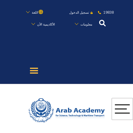
19838
تسجيل الدخول
اللغة
معلومات
الأكاديمية الأن
عن الأكاديمية
النقل البحري
القبول والتسجيل
الدراسات الأكاديمية
البحث العلمي