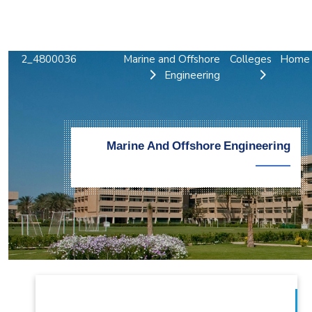
التدريب والخدمة المجتمعية
الإستشارات
4800036_2
Marine and Offshore
Colleges
Home
Engineering
Marine And Offshore Engineering