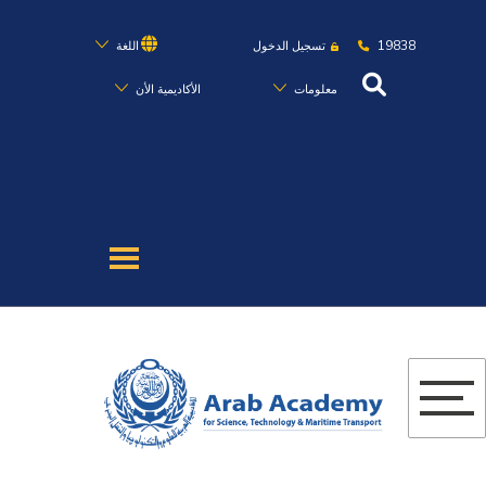
19838
تسجيل الدخول
اللغة
معلومات
الأكاديمية الأن
عن الأكاديمية
النقل البحري
القبول والتسجيل
الدراسات الأكاديمية
البحث العلمي