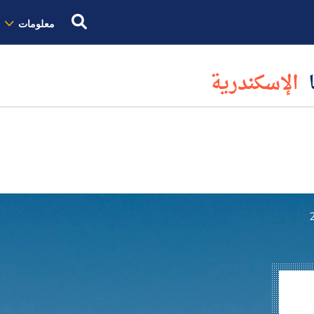
معلومات
ا
الإسكندرية