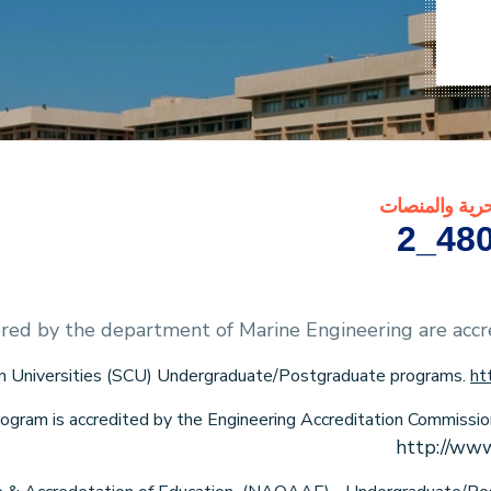
حرية والمنصات
480
red by the department of Marine Engineering are accre
in Universities (SCU) Undergraduate/Postgraduate programs.
ht
ogram is accredited by the Engineering Accreditation Commissi
http://www