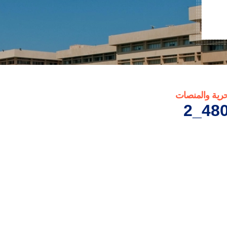
حرية والمنصات
480