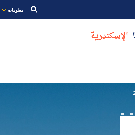
معلومات
ا
الإسكندرية