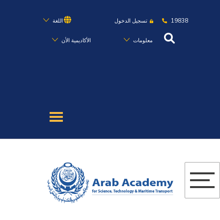
19838
تسجيل الدخول
اللغة
معلومات
الأكاديمية الأن
عن الأكاديمية
النقل البحري
القبول والتسجيل
الدراسات الأكاديمية
البحث العلمي