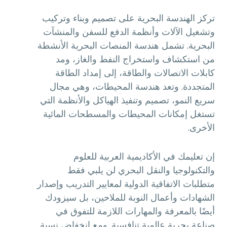
تركز الهندسة البحرية على تصميم وبناء وتركيب
وتشغيل الآلات وأنظمة الدفع للسفن والمنشآت
البحرية. تشمل هندسة المنصات البحرية الأنشطة
من استكشاف واستخراج النفط والغاز، ومد
كابلات الاتصالات والطاقة، إلى إمداد الطاقة
المتجددة. وتعد هندسة المحيطات، وهي مجال
سريع النمو، تصميم وتنفيذ الهياكل والأنظمة التي
تستغل إمكانات المحيطات والمسطحات المائية
الأخرى.
إن تعليمك في الأكاديمية العربية للعلوم
والتكنولوجيا والنقل البحري لن يلبي فقط
متطلبات الاتفاقية الدولية لمعايير التدريب وإصدار
الشهادات وأعمال النوبة للملاحين، بل سيزودك
أيضًا بالمعرفة والمهارات اللازمة للتفوق في
صناعة بحرية عالمية تنافسية. ومع انخفاض نسبة