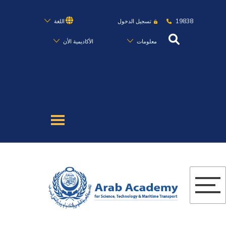
19838
تسجيل الدخول
اللغة
معلومات
الأكاديمية الأن
عن الأكاديمية
النقل البحري
القبول والتسجيل
الدراسات الأكاديمية
البحث العلمي