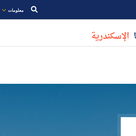
معلومات
ا
الإسكندرية