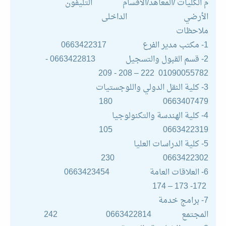
م الكليات /المعاهد/الأقسام التليفون
الأرضي الداخلى
ملاحظات
1- مكتب مدير الفرع 0663422317
2- قسم القبول والتسجيل 0663422813 -
01090055782 222 – 208 - 209
3- كلية النقل الدولي واللوجستيات
0663407479 180
4- كلية الهندسة والتكنولوجيا
0663422319 105
5- كلية الدراسات العليا
0663422302 230
6- العلاقات العامة 0663423454
172- 173 – 174
7- برامج خدمة
المجتمع 0663422814 242