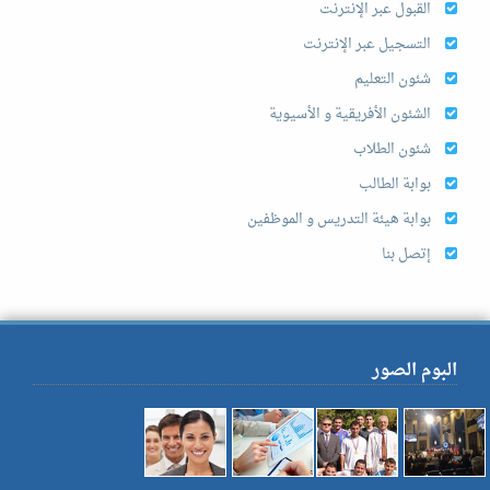
القبول عبر الإنترنت
التسجيل عبر الإنترنت
شئون التعليم
الشئون الأفريقية و الأسيوية
شئون الطلاب
بوابة الطالب
بوابة هيئة التدريس و الموظفين
إتصل بنا
البوم الصور